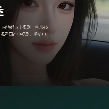
季
，内地都市电视剧，单集45
高清观看国产电视剧，手机电