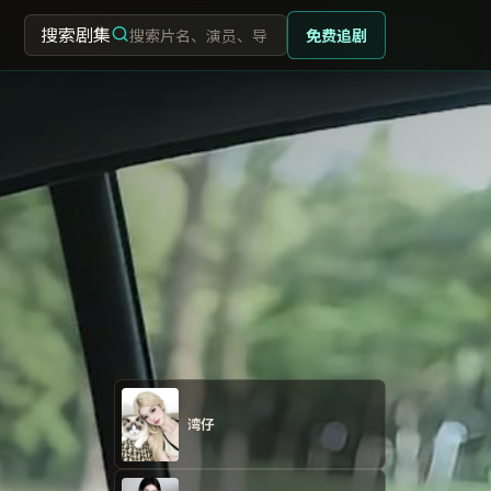
搜索剧集
免费追剧
湾仔