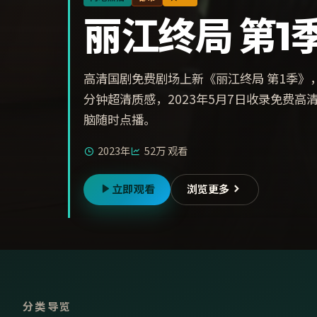
丽江终局 第1
高清国剧免费剧场上新《丽江终局 第1季》
分钟超清质感，2023年5月7日收录免费
脑随时点播。
2023年
52万
观看
立即观看
浏览更多
分类导览